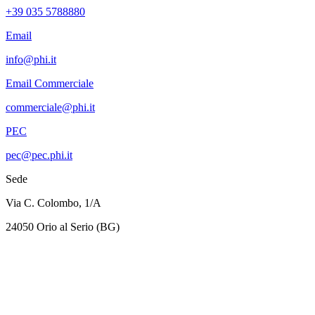
+39 035 5788880
Email
info@phi.it
Email Commerciale
commerciale@phi.it
PEC
pec@pec.phi.it
Sede
Via C. Colombo, 1/A
24050 Orio al Serio (BG)