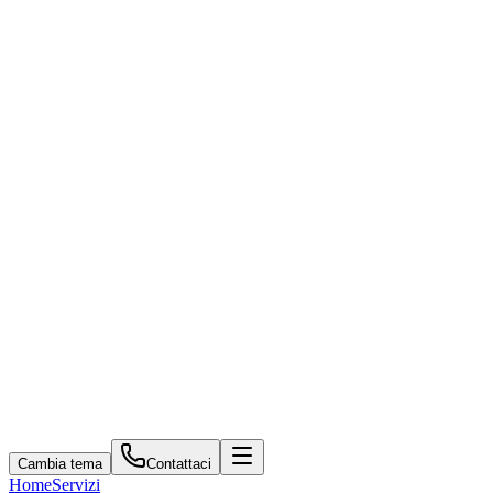
Cambia tema
Contattaci
Home
Servizi