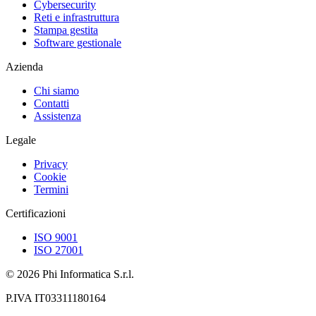
Cybersecurity
Reti e infrastruttura
Stampa gestita
Software gestionale
Azienda
Chi siamo
Contatti
Assistenza
Legale
Privacy
Cookie
Termini
Certificazioni
ISO 9001
ISO 27001
©
2026
Phi Informatica S.r.l.
P.IVA IT03311180164