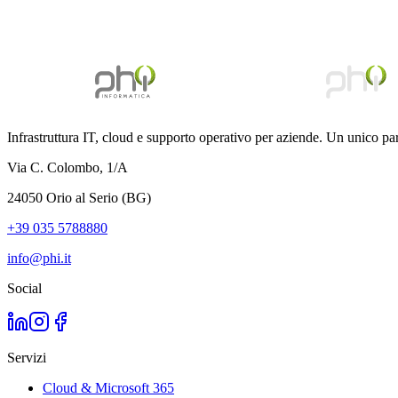
Infrastruttura IT, cloud e supporto operativo per aziende. Un unico pa
Via C. Colombo, 1/A
24050 Orio al Serio (BG)
+39 035 5788880
info@phi.it
Social
Servizi
Cloud & Microsoft 365