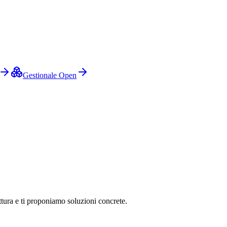
Gestionale Open
ttura e ti proponiamo soluzioni concrete.